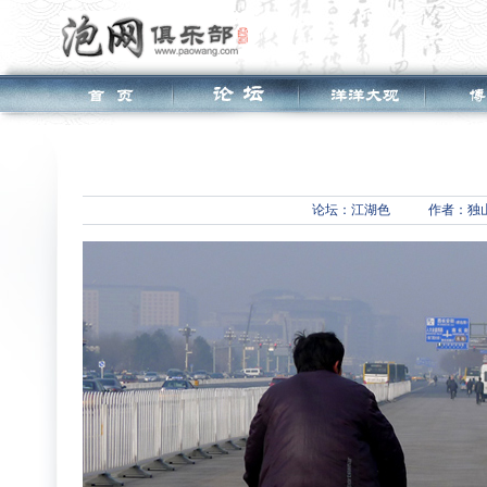
论坛：
江湖色
作者：独