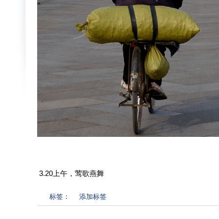
3.20上午，莺歌燕舞
标签：
添加标签