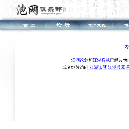
内
江湖论剑
和
江湖客栈
已经改为
或者继续访问
江湖谈琴
江湖兵器