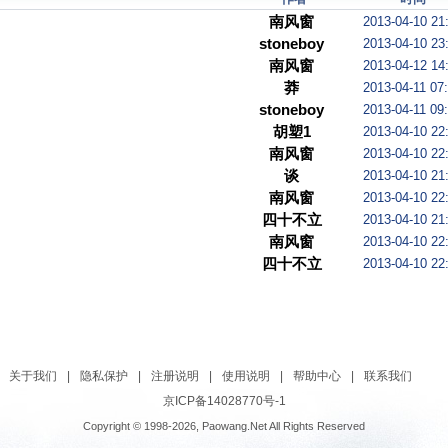
南风窗
2013-04-10 21
stoneboy
2013-04-10 23
南风窗
2013-04-12 14
莽
2013-04-11 07
stoneboy
2013-04-11 09
胡塑1
2013-04-10 22
南风窗
2013-04-10 22
谈
2013-04-10 21
南风窗
2013-04-10 22
四十不立
2013-04-10 21
南风窗
2013-04-10 22
四十不立
2013-04-10 22
关于我们
|
隐私保护
|
注册说明
|
使用说明
|
帮助中心
|
联系我们
京ICP备14028770号-1
Copyright © 1998-2026, Paowang.Net All Rights Reserved