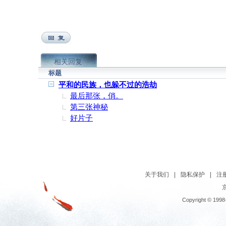
相关回复
标题
平和的民族，也躲不过的浩劫
最后那张，俏。
第三张神秘
好片子
关于我们
|
隐私保护
|
注
京
Copyright © 1998