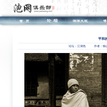
平和
论坛：
江湖色
作者：独