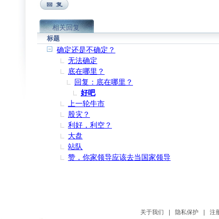
相关回复
标题
确定还是不确定？
无法确定
底在哪里？
回复：底在哪里？
好吧
上一轮牛市
股灾？
利好，利空？
大盘
站队
赞，你家领导应该去当国家领导
关于我们
|
隐私保护
|
注