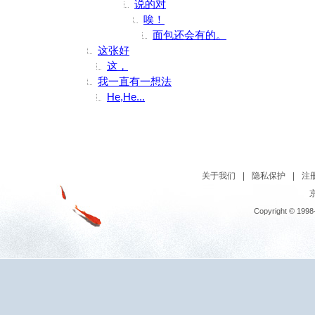
说的对
唉！
面包还会有的。
这张好
这，
我一直有一想法
He,He...
关于我们
|
隐私保护
|
注
京
Copyright © 1998