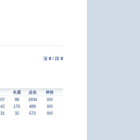
顶
0
/
踩
0
长度
点击
评价
:07
98
1934
0/0
:42
170
489
0/0
:31
32
573
0/0