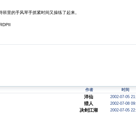
诗班里的手风琴手抓紧时间又操练了起来。
RDPII
作者
时间
洋仙
2002-07-05 21
猎人
2002-07-08 09
决剑江湖
2002-07-05 22