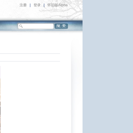
注册
|
登录
|
怀旧版Alpha