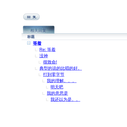
相关回复
标题
等着
Re: 等着
没神
很致命!
典型的说的比唱的好。
打到零字节
我的理解。。。
明天吧
我的意思是
我还以为是。。