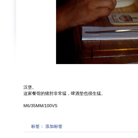
汉堡。
这家餐馆的猪肘非常猛，啤酒垫也很生猛。
M6/35MM/100VS
标签：
添加标签