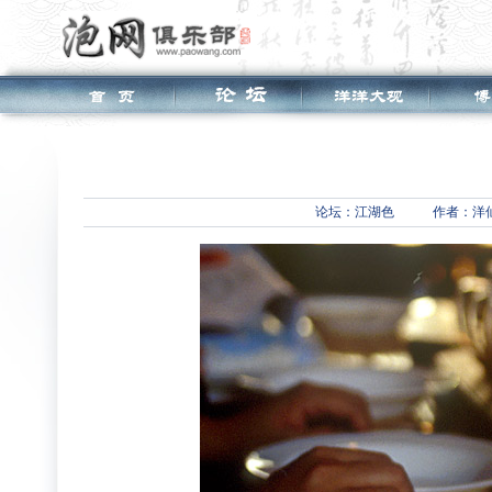
论坛：
江湖色
作者：洋