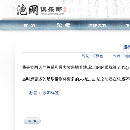
没
论坛：
江湖色
作者："老贼
我是将两人的关系和景大效果地看地,您老眯眯眼就算了吧:))
当时想更多的是尽量别将更多的人构进去,贴之前还在想,要
标签：
添加标签