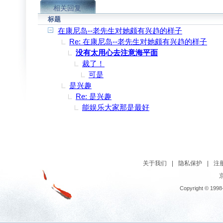
相关回复
标题
在康尼岛--老先生对她颇有兴趋的样子
Re: 在康尼岛--老先生对她颇有兴趋的样子
没有太用心去注意海平面
裁了！
可是
是兴趣
Re: 是兴趣
能娱乐大家那是最好
关于我们
|
隐私保护
|
注
京
Copyright © 1998