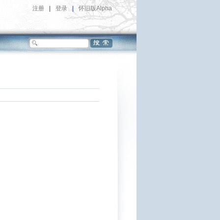
注册
|
登录
|
怀旧版Alpha