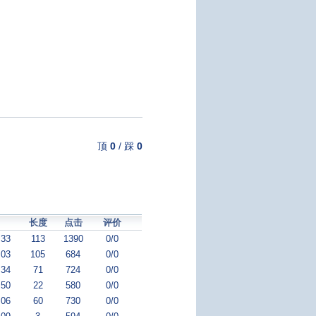
顶
0
/
踩
0
长度
点击
评价
:33
113
1390
0/0
:03
105
684
0/0
:34
71
724
0/0
:50
22
580
0/0
:06
60
730
0/0