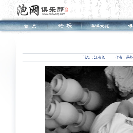
论坛：
江湖色
作者：课外