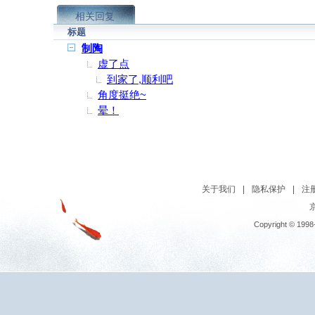
相关回复
标题
制陶
虚了点
到家了,顺利吧
角度挺绝~
晕！
关于我们
|
隐私保护
|
注
京
Copyright © 1998