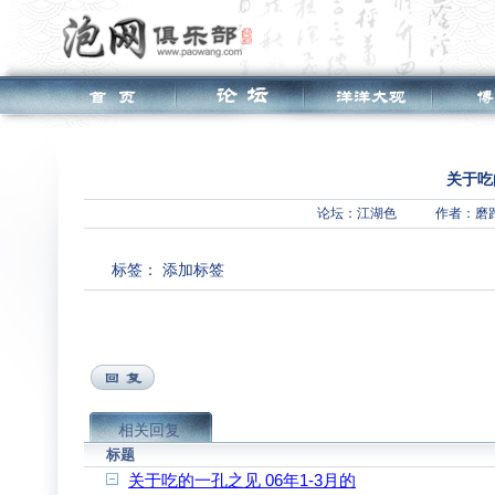
关于吃
论坛：
江湖色
作者：磨
标签：
添加标签
相关回复
标题
关于吃的一孔之见 06年1-3月的