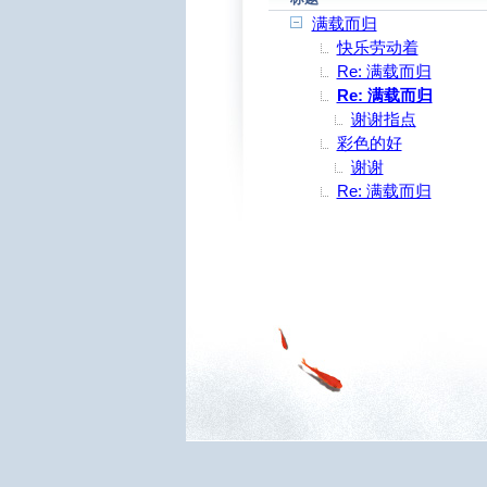
满载而归
快乐劳动着
Re: 满载而归
Re: 满载而归
谢谢指点
彩色的好
谢谢
Re: 满载而归