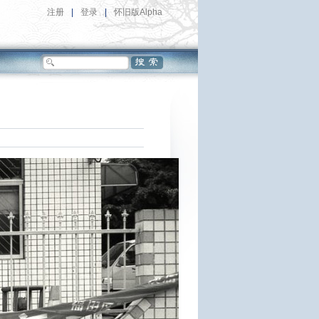
注册
|
登录
|
怀旧版Alpha