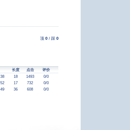
顶
0
/
踩
0
长度
点击
评价
:38
18
1493
0/0
:52
17
732
0/0
:49
36
608
0/0