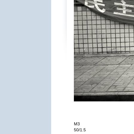
M3
50/1.5