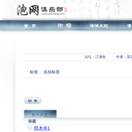
论坛：
江湖色
作者：觅
标签：
添加标签
相关回复
标题
郎木寺1