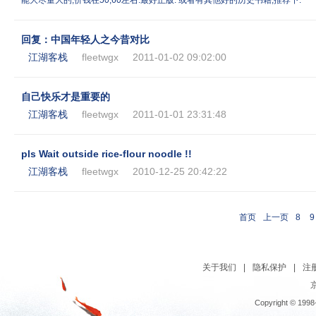
能大尽量大的,价钱在50,60左右.最好正版. 或者有其他好的历史书籍,推荐下.
回复：中国年轻人之今昔对比
江湖客栈
fleetwgx
2011-01-02 09:02:00
自己快乐才是重要的
江湖客栈
fleetwgx
2011-01-01 23:31:48
pls Wait outside rice-flour noodle !!
江湖客栈
fleetwgx
2010-12-25 20:42:22
首页
上一页
8
9
关于我们
|
隐私保护
|
注
京
Copyright © 1998