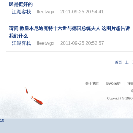
民是挺好的
江湖客栈
fleetwgx
2011-09-25 20:54:41
请问 教皇本尼迪克特十六世与德国总统夫人 这图片想告诉
我们什么
江湖客栈
fleetwgx
2011-09-25 20:52:57
首页
上一
关于我们
|
隐私保护
|
注
京
Copyright © 1998
10