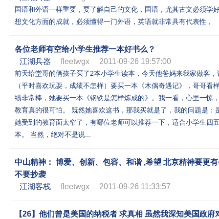
国语和外语一样重要，要了解自己的文化，国语，尤其古文必须学
想文化方面的成就，必须懂得一门外语，英语就非常具有代表性，
各位老师有空给小学生推荐一本好书么？
江湖兵器
fleetwgx
2011-09-26 19:57:00
前天给堂哥的俩孩子买了2本小学生读本，今天他爸妈来我家做客，
（平时喜欢玩耍，成绩不怎样）要买一本《木偶奇遇记》，哥哥看
绩非常棒，她要买一本《钢铁是怎样炼成的》。我一看，心里一惊
教育真的很可怕。 既然她喜欢这书，那我买就是了，我的问题是：
她受到的教育面太窄了，有哪位老师可以推荐一下，适合小学生四
本。 当然，绝对不是说...
中山精神： 博爱、创新、包容、和谐 ,希望 北京精神要更
不要抄袭
江湖客栈
fleetwgx
2011-09-26 11:33:57
【26】他们曾是美国的纳税者 求真相 虽然我深知美国政府