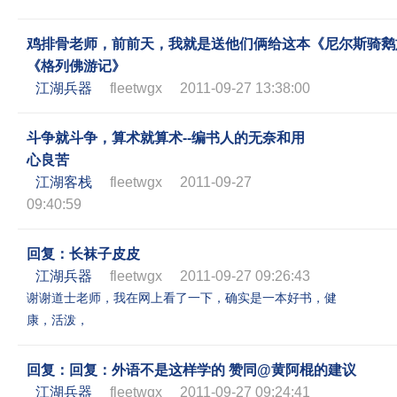
鸡排骨老师，前前天，我就是送他们俩给这本《尼尔斯骑鹅
《格列佛游记》
江湖兵器
fleetwgx
2011-09-27 13:38:00
斗争就斗争，算术就算术--编书人的无奈和用
心良苦
江湖客栈
fleetwgx
2011-09-27
09:40:59
回复：长袜子皮皮
江湖兵器
fleetwgx
2011-09-27 09:26:43
谢谢道士老师，我在网上看了一下，确实是一本好书，健
康，活泼，
回复：回复：外语不是这样学的 赞同@黄阿棍的建议
江湖兵器
fleetwgx
2011-09-27 09:24:41