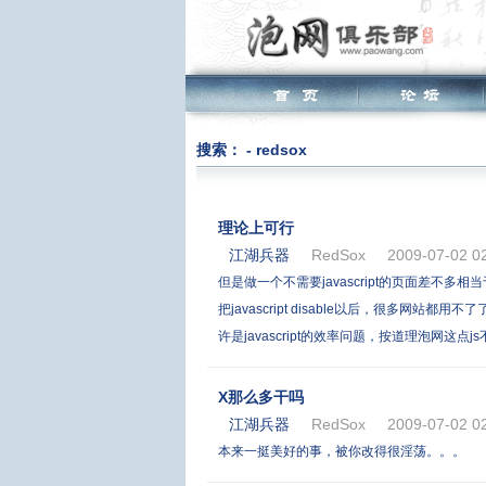
搜索： - redsox
理论上可行
江湖兵器
RedSox
2009-07-02 0
但是做一个不需要javascript的页面差
把javascript disable以后，很多网站都
许是javascript的效率问题，按道理泡网
X那么多干吗
江湖兵器
RedSox
2009-07-02 0
本来一挺美好的事，被你改得很淫荡。。。