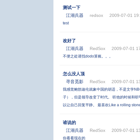
测试一下
江湖兵器
redsox
2009-07-01 19
test
改好了
江湖兵器
RedSox
2009-07-01 1
不便之处请找dodo算账。。。
怎么没人顶
寻音觅影
RedSox
2009-07-01 13
我感觉鲍勃迪伦就象中国的胡适，不是文学NB
子），但是领导改变了时代。 听他的时候和
以让自己回复平静。 最喜欢Like a rolling ston
谁说的
江湖兵器
RedSox
2009-07-01 1
你看看现在的