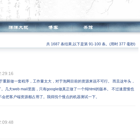
共 1687 条结果,以下是第 91-100 条。(用时 377 毫秒)
2:29:16
不多相当于重新做一套程序，工作量太大，对于泡网目前的资源来说不可行。 而且这年头，
用不了了。几大web mail里面，只有google做真正做了一个纯html的版本。 不过速度慢也
这点js不会把客户端资源都占用了。我得找个慢点的机器测试一下。
2:09:48