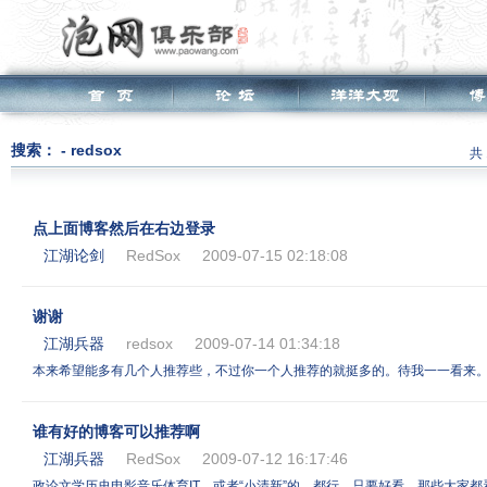
搜索： - redsox
共 
点上面博客然后在右边登录
江湖论剑
RedSox
2009-07-15 02:18:08
谢谢
江湖兵器
redsox
2009-07-14 01:34:18
本来希望能多有几个人推荐些，不过你一个人推荐的就挺多的。待我一一看来
谁有好的博客可以推荐啊
江湖兵器
RedSox
2009-07-12 16:17:46
政论文学历史电影音乐体育IT，或者“小清新”的，都行，只要好看。那些大家都看