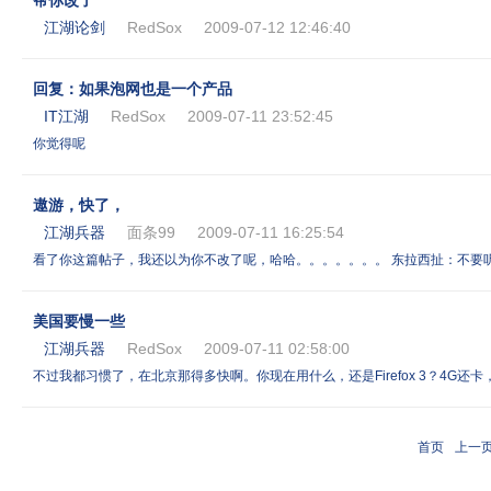
帮你改了
江湖论剑
RedSox
2009-07-12 12:46:40
回复：如果泡网也是一个产品
IT江湖
RedSox
2009-07-11 23:52:45
你觉得呢
遨游，快了，
江湖兵器
面条99
2009-07-11 16:25:54
看了你这篇帖子，我还以为你不改了呢，哈哈。。。。。。。 东拉西扯：不要
美国要慢一些
江湖兵器
RedSox
2009-07-11 02:58:00
不过我都习惯了，在北京那得多快啊。你现在用什么，还是Firefox 3？4G还
首页
上一