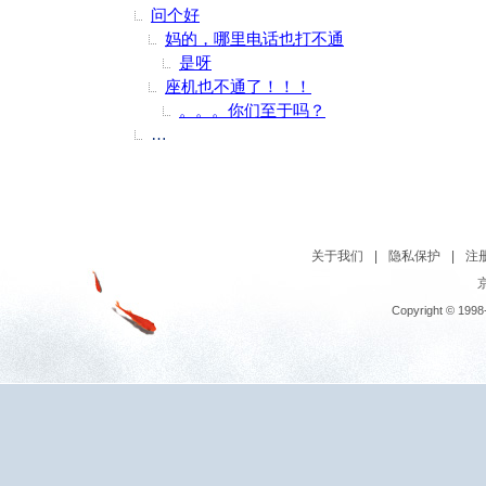
问个好
妈的，哪里电话也打不通
是呀
座机也不通了！！！
。。。你们至于吗？
美国地质勘探局网站消息，北京时间2011年8月
关于我们
|
隐私保护
|
注
京
Copyright © 1998