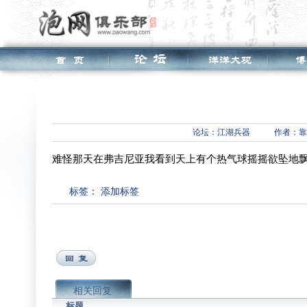
论坛：
江湖兵器
作者：靠
难怪那天在弗吉尼亚我看到天上有个热气球摇摇欲坠地
标签：
添加标签
相关回复
标题