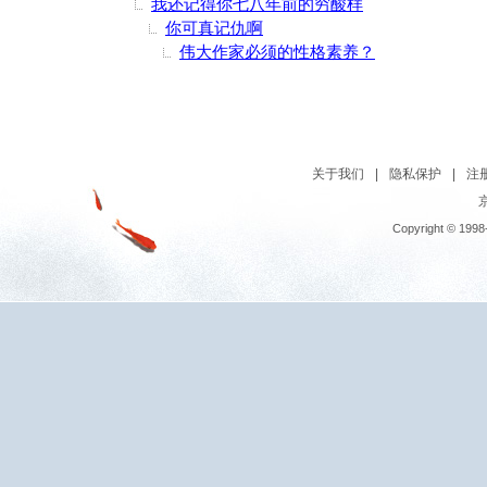
我还记得你七八年前的穷酸样
你可真记仇啊
伟大作家必须的性格素养？
关于我们
|
隐私保护
|
注
京
Copyright © 1998