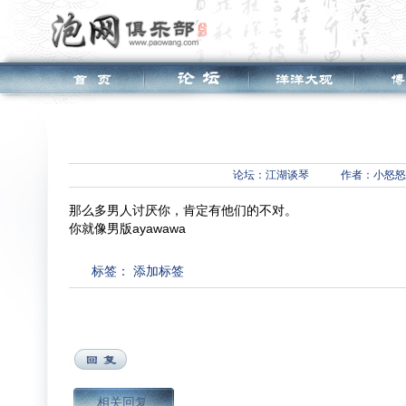
论坛：
江湖谈琴
作者：小怒怒
那么多男人讨厌你，肯定有他们的不对。
你就像男版ayawawa
标签：
添加标签
相关回复