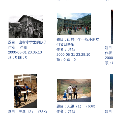
题目：
山村小学---祝小朋友
题目：
山村小学里的孩子
们节日快乐
作者： 洋仙
题目
作者： 洋仙
2000-05-31 23:35:13
作者
2000-05-31 23:28:10
顶：0 踩：0
2000
顶：0 踩：0
顶：
题目：
无题（1） （63K)
作者： 洋仙
题目：
无题（2） （78K)
题目