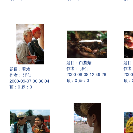
题目：
白蘑菇
题目
作者： 洋仙
作者
题目：
看戏
2000-08-08 12:49:26
2000
作者： 洋仙
顶：0 踩：0
顶：
2000-09-07 00:36:04
顶：0 踩：0