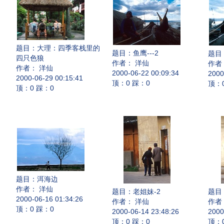
题目：
大理：四季客栈里的
题目：
鱼鹰---2
题目
四只色狼
作者： 洋仙
作者
作者： 洋仙
2000-06-22 00:09:34
2000
2000-06-29 00:15:41
顶：0 踩：0
顶：
顶：0 踩：0
题目：
洱海边
作者： 洋仙
题目：
老姐妹-2
题目
2000-06-16 01:34:26
作者： 洋仙
作者
顶：0 踩：0
2000-06-14 23:48:26
2000
顶：0 踩：0
顶：