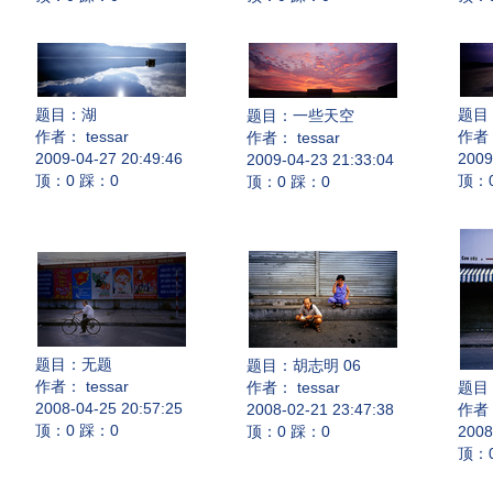
题目：
湖
题目
题目：
一些天空
作者： tessar
作者：
作者： tessar
2009-04-27 20:49:46
2009
2009-04-23 21:33:04
顶：0 踩：0
顶：
顶：0 踩：0
题目：
无题
题目：
胡志明 06
作者： tessar
作者： tessar
题目
2008-04-25 20:57:25
2008-02-21 23:47:38
作者：
顶：0 踩：0
顶：0 踩：0
2008
顶：