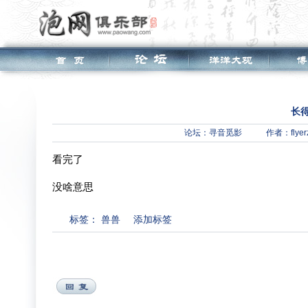
长
论坛：
寻音觅影
作者：flyer
看完了
没啥意思
标签：
兽兽
添加标签