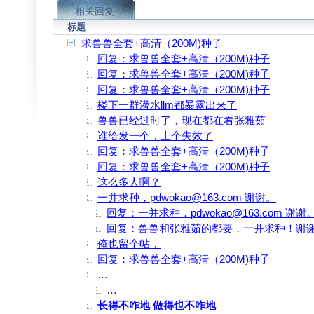
相关回复
标题
求兽兽全套+高清（200M)种子
回复：求兽兽全套+高清（200M)种子
回复：求兽兽全套+高清（200M)种子
回复：求兽兽全套+高清（200M)种子
楼下一群潜水llm都暴露出来了
兽兽已经过时了，现在都在看张雅茹
谁给发一个，上个失效了
回复：求兽兽全套+高清（200M)种子
回复：求兽兽全套+高清（200M)种子
这么多人啊？
一并求种，pdwokao@163.com 谢谢。
回复：一并求种，pdwokao@163.com 谢谢
回复：兽兽和张雅茹的都要，一并求种！谢
俺也留个帖，
回复：求兽兽全套+高清（200M)种子
http://www.rayfile.com/zh-cn/files/b85bcdca-1
回复：http://www.rayfile.com/zh-cn/files/b85
长得不咋地 做得也不咋地