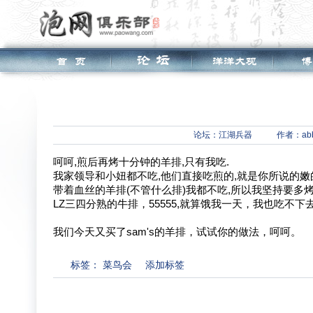
论坛：
江湖兵器
作者：abb
呵呵,煎后再烤十分钟的羊排,只有我吃.
我家领导和小妞都不吃,他们直接吃煎的,就是你所说的嫩
带着血丝的羊排(不管什么排)我都不吃,所以我坚持要多烤
LZ三四分熟的牛排，55555,就算饿我一天，我也吃不下
我们今天又买了sam's的羊排，试试你的做法，呵呵。
标签：
菜鸟会
添加标签