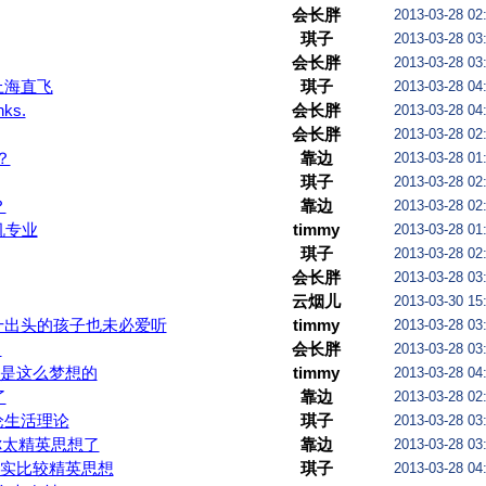
会长胖
2013-03-28 02
琪子
2013-03-28 03
会长胖
2013-03-28 03
上海直飞
琪子
2013-03-28 04
nks.
会长胖
2013-03-28 04
会长胖
2013-03-28 02
？
靠边
2013-03-28 01
琪子
2013-03-28 02
？
靠边
2013-03-28 02
机专业
timmy
2013-03-28 01
琪子
2013-03-28 02
会长胖
2013-03-28 03
倒流我就给自己去留学，我女儿直接生美国哈哈！
云烟儿
2013-03-30 15
十出头的孩子也未必爱听
timmy
2013-03-28 03
了
会长胖
2013-03-28 03
是这么梦想的
timmy
2013-03-28 04
了
靠边
2013-03-28 02
论生活理论
琪子
2013-03-28 03
你太精英思想了
靠边
2013-03-28 03
实比较精英思想
琪子
2013-03-28 04