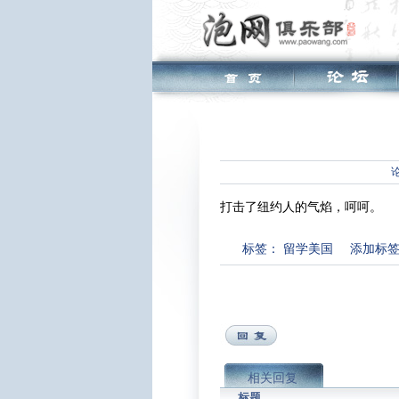
打击了纽约人的气焰，呵呵。
标签：
留学美国
添加标
相关回复
标题