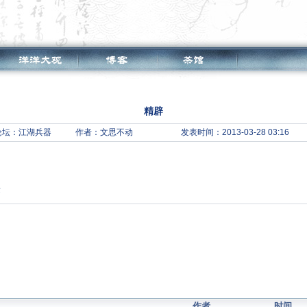
精辟
论坛：
江湖兵器
作者：文思不动
发表时间：2013-03-28 03:16
签
作者
时间