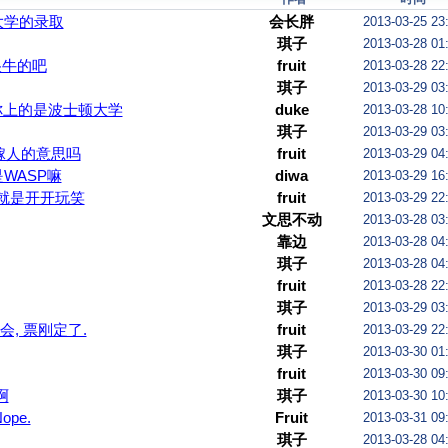
大学的录取
会长胖
2013-03-25 23
琪子
2013-03-28 01
很牛的吧
fruit
2013-03-28 22
琪子
2013-03-29 03
你上的是波士顿大学
duke
2013-03-28 10
琪子
2013-03-29 03
嫁人的意思吗
fruit
2013-03-29 04
WASP嘛
diwa
2013-03-29 16
也就是开开玩笑
fruit
2013-03-29 22
文思不动
2013-03-28 03
靠边
2013-03-28 04
琪子
2013-03-28 04
fruit
2013-03-28 22
琪子
2013-03-29 03
会, 票刚定了.
fruit
2013-03-29 22
琪子
2013-03-30 01
fruit
2013-03-30 09
啊
琪子
2013-03-30 10
ope.
Fruit
2013-03-31 09
琪子
2013-03-28 04