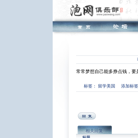
常常梦想自己能多挣点钱，要
标签：
留学美国
添加标
相关回复
标题