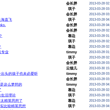
会长胖
2013-03-28 02
琪子
2013-03-28 03
会长胖
2013-03-28 03
上海直飞
琪子
2013-03-28 04
nks.
会长胖
2013-03-28 04
会长胖
2013-03-28 02
？
靠边
2013-03-28 01
琪子
2013-03-28 02
？
靠边
2013-03-28 02
机专业
timmy
2013-03-28 01
琪子
2013-03-28 02
会长胖
2013-03-28 03
倒流我就给自己去留学，我女儿直接生美国哈哈！
云烟儿
2013-03-30 15
十出头的孩子也未必爱听
timmy
2013-03-28 03
了
会长胖
2013-03-28 03
是这么梦想的
timmy
2013-03-28 04
了
靠边
2013-03-28 02
论生活理论
琪子
2013-03-28 03
你太精英思想了
靠边
2013-03-28 03
实比较精英思想
琪子
2013-03-28 04