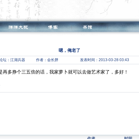
嗯，俺老了
论坛：
江湖兵器
作者：会长胖
发表时间：2013-03-28 03:43
是再多挣个三五倍的话，我家萝卜就可以去做艺术家了，多好！
签
作者
时间