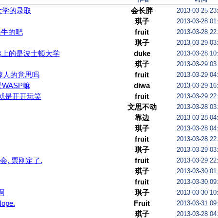
大学的录取
会长胖
2013-03-25 23
琪子
2013-03-28 01
很牛的吧
fruit
2013-03-28 22
琪子
2013-03-29 03
你上的是波士顿大学
duke
2013-03-28 10
琪子
2013-03-29 03
嫁人的意思吗
fruit
2013-03-29 04
WASP嘛
diwa
2013-03-29 16
也就是开开玩笑
fruit
2013-03-29 22
文思不动
2013-03-28 03
靠边
2013-03-28 04
琪子
2013-03-28 04
fruit
2013-03-28 22
琪子
2013-03-29 03
会, 票刚定了.
fruit
2013-03-29 22
琪子
2013-03-30 01
fruit
2013-03-30 09
啊
琪子
2013-03-30 10
ope.
Fruit
2013-03-31 09
琪子
2013-03-28 04