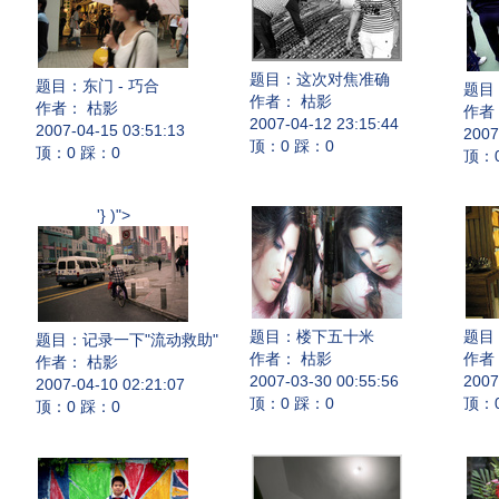
题目：
这次对焦准确
题目：
东门 - 巧合
题目
作者： 枯影
作者： 枯影
作者
2007-04-12 23:15:44
2007-04-15 03:51:13
2007
顶：0 踩：0
顶：0 踩：0
顶：
'} )">
题目：
楼下五十米
题目
题目：
记录一下"流动救助"
作者： 枯影
作者
作者： 枯影
2007-03-30 00:55:56
2007
2007-04-10 02:21:07
顶：0 踩：0
顶：
顶：0 踩：0