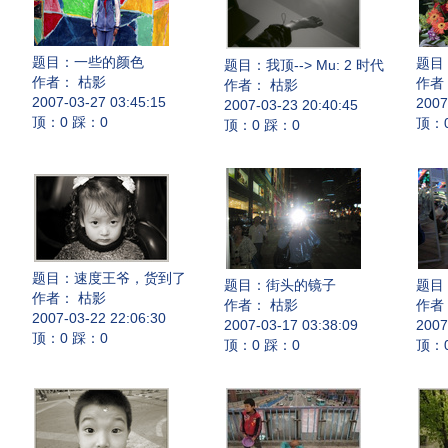
题目：
一些的颜色
题目
题目：
我顶--> Mu: 2 时代
作者： 枯影
作者
作者： 枯影
2007-03-27 03:45:15
2007
2007-03-23 20:40:45
顶：0 踩：0
顶：
顶：0 踩：0
题目：
速度王爷，货到了
题目：
街头的镜子
题目
作者： 枯影
作者： 枯影
作者
2007-03-22 22:06:30
2007-03-17 03:38:09
2007
顶：0 踩：0
顶：0 踩：0
顶：