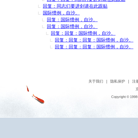
回复：同志们要进剑请在此跟贴
国际惯例，自沙。
回复：国际惯例，自沙。
回复：国际惯例，自沙。
回复：回复：国际惯例，自沙。
回复：回复：回复：国际惯例，自沙。
回复：回复：回复：国际惯例，自沙。
关于我们
|
隐私保护
|
注
京
Copyright © 1998