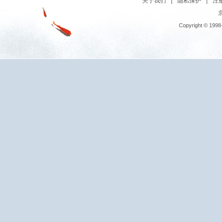
关于我们
|
隐私保护
|
注
京
Copyright © 1998