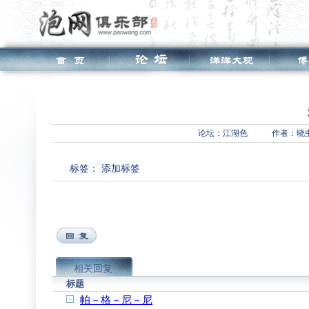
论坛：
江湖色
作者：晓
标签：
添加标签
相关回复
标题
帕－格－尼－尼