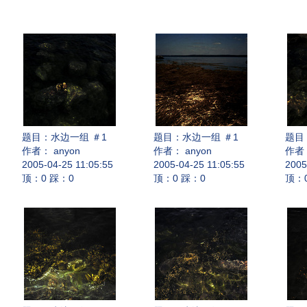
题目：
水边一组 ＃1
题目：
水边一组 ＃1
题目
作者： anyon
作者： anyon
作者：
2005-04-25 11:05:55
2005-04-25 11:05:55
2005
顶：0 踩：0
顶：0 踩：0
顶：