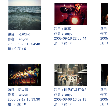
题目：
飙车
题目
作者： anyon
作者：
题目：
~{:#Cf~}
2005-09-18 22:53:44
2005
作者： anyon
顶：0 踩：0
顶：
2005-09-20 12:04:48
顶：0 踩：0
题目：
踢大腿
题目：
时代广场打食2
题目
作者： anyon
作者： anyon
作者：
2005-09-17 15:39:30
2005-08-08 13:02:13
2005
顶：0 踩：0
顶：0 踩：0
顶：