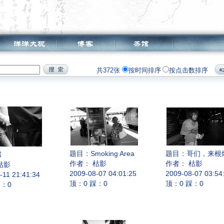
共372张
按时间排序
按点击数排序
题目：
Smoking Area
题目：
哥们，来根烟
屌
作者： 枯影
作者： 枯影
枯影
2009-08-07 04:01:25
2009-08-07 03:54
-11 21:41:34
顶：0 踩：0
顶：0 踩：0
踩：0