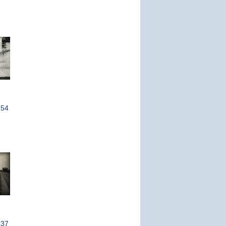
:54
:37