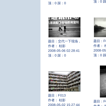
顶：0 
顶：0 踩：0
题目：
F
题目：
交代一下现场，
作者： 
作者： 枯影
2008-05
2008-05-06 02:28:41
顶：0 
顶：0 踩：0
题目：
F013
作者： 枯影
题目：
F
2008-05-02 15:27:44