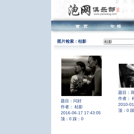
图片检索：枯影
题目：
作者： 
题目：
问好
2010-01
作者： 枯影
顶：0 
2016-06-17 17:43:05
顶：0 踩：0