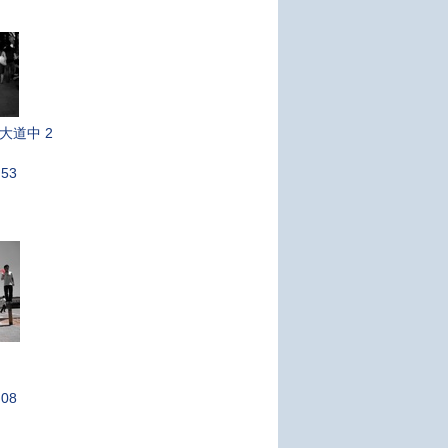
南大道中 2
:53
:08