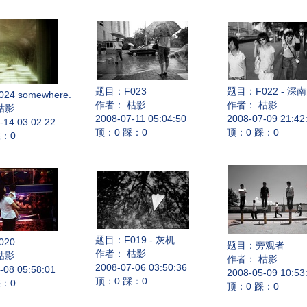
题目：
F023
题目：
F022 - 深
024 somewhere.
作者： 枯影
作者： 枯影
枯影
2008-07-11 05:04:50
2008-07-09 21:42
-14 03:02:22
顶：0 踩：0
顶：0 踩：0
踩：0
题目：
F019 - 灰机
020
题目：
旁观者
作者： 枯影
枯影
作者： 枯影
2008-07-06 03:50:36
-08 05:58:01
2008-05-09 10:53
顶：0 踩：0
踩：0
顶：0 踩：0