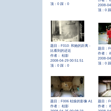
作者： 
顶：0 踩：0
2008-04
顶：0 
题目：
F010: 和她的距离 -
题目：
F
比看到的还近
作者： 
作者： 枯影
2008-04
2008-04-29 00:51:51
顶：0 
顶：0 踩：0
题目：
F006 枯燥的影像 A1
题目：
F
作者： 枯影
作者： 