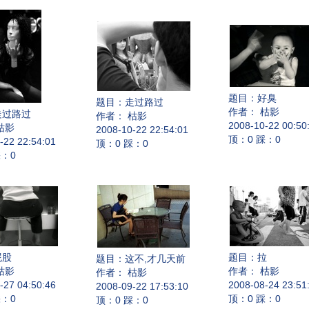
题目：
好臭
题目：
走过路过
作者： 枯影
走过路过
作者： 枯影
2008-10-22 00:50
枯影
2008-10-22 22:54:01
顶：0 踩：0
-22 22:54:01
顶：0 踩：0
踩：0
屁股
题目：
拉
题目：
这不,才几天前
枯影
作者： 枯影
作者： 枯影
-27 04:50:46
2008-08-24 23:51
2008-09-22 17:53:10
踩：0
顶：0 踩：0
顶：0 踩：0